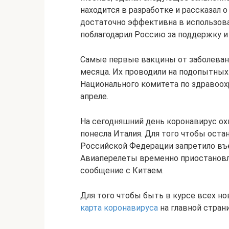
находится в разработке и рассказал 
достаточно эффективна в использова
поблагодарил Россию за поддержку и
Самые первые вакцины от заболеван
месяца. Их проводили на подопытных
Национального комитета по здравоо
апреле.
На сегодняшний день коронавирус ох
понесла Италия. Для того чтобы ост
Российской Федерации запретило въ
Авиаперелеты временно приостановл
сообщение с Китаем.
Для того чтобы быть в курсе всех но
карта коронавируса
на главной стран