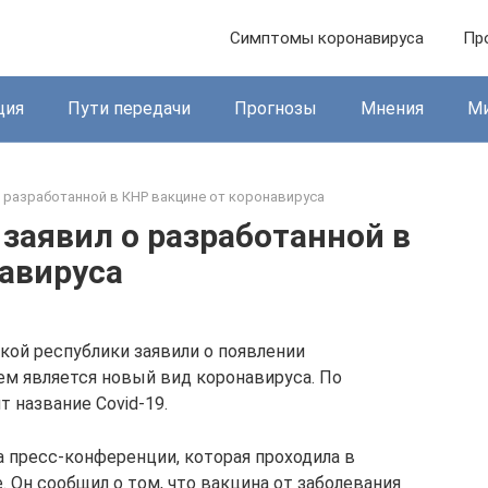
Симптомы коронавируса
Пр
ция
Пути передачи
Прогнозы
Мнения
М
о разработанной в КНР вакцине от коронавируса
 заявил о разработанной в
навируса
кой республики заявили о появлении
ем является новый вид коронавируса. По
 название Covid-19.
а пресс-конференции, которая проходила в
 Он сообщил о том, что вакцина от заболевания