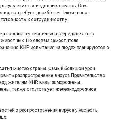
о результатах проведенных опытов. Она
нии, но требует доработки. Также посол
 готовность к сотрудничеству.
ия прошли тестирование в середине этого
 животных. По словам заместителя
хранению КНР испытания на людях планируются в
ватил многие страны. Самый большой урон
ановить распространение вируса Правительство
езд жителям КНР, визы заморожены.
ены, также отсутствует железнодорожное
востей о распространении вируса у нас есть
ице.