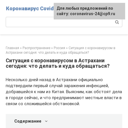
Перейти
Коронавирус Covid-19
Для любых предложений по
к
сайту: coronavirus-24@cp9.ru
контенту
Поиск:
Главная
»
Распространение
»
Россия
»
Ситуация с коронавирусом в
Астрахани сегодня: что делать и куда обращаться?
Ситуация с коронавирусом в Астрахани
сегодня: что делать и куда обращаться?
Несколько дней назад в Астрахани официально
подтвердили первый случай заражения инфекцией,
добравшейся к нам из Китая. Выясним, как обстоят дела
в городе сейчас, и что предпринимают местные власти в
связи со сложившейся обстановкой.
Содержание