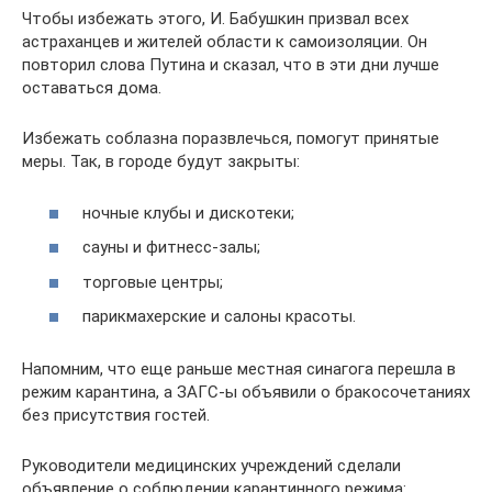
Чтобы избежать этого, И. Бабушкин призвал всех
астраханцев и жителей области к самоизоляции. Он
повторил слова Путина и сказал, что в эти дни лучше
оставаться дома.
Избежать соблазна поразвлечься, помогут принятые
меры. Так, в городе будут закрыты:
ночные клубы и дискотеки;
сауны и фитнесс-залы;
торговые центры;
парикмахерские и салоны красоты.
Напомним, что еще раньше местная синагога перешла в
режим карантина, а ЗАГС-ы объявили о бракосочетаниях
без присутствия гостей.
Руководители медицинских учреждений сделали
объявление о соблюдении карантинного режима: