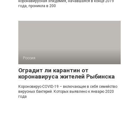
коронавирусная эпидемия, начавшаяся в конце 2019
года, проникла в 200
Россия
Оградит ли карантин от
коронавируса жителей Рыбинска
Короновирус-COVID-19 – включающее в себя семейство
вирусных бактерий. Которых выявлено к январю 2020
года