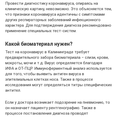
Провести диагностику коронавируса, опираясь на
клиническую картину, невозможно. Это объясняется тем,
что признаки коронавируса идентичны с симптомами
других респираторных заболеваний инфекционного
характера. Для подтверждения диагноза рекомендовано
применение специальных тест-систем.
Какой биоматериал нужен?
Тест на коронавирус в Калининграде требует
предварительного забора биоматериала – слизи, крови,
мокроты, мочи и т.д. Вирус определяется благодаря
ИФА и ОТ-ПЦР. Иммуноферментный анализ используется
для того, чтобы выявить антиген вируса в
эпителиальных клетках носа. Также в процессе
исследования могут определяться титры специфических
антител.
Если у доктора возникает подозрение на пневмонию, то
он назначает пациенту рентгенографию. Также в
процессе постановления диагноза проводят