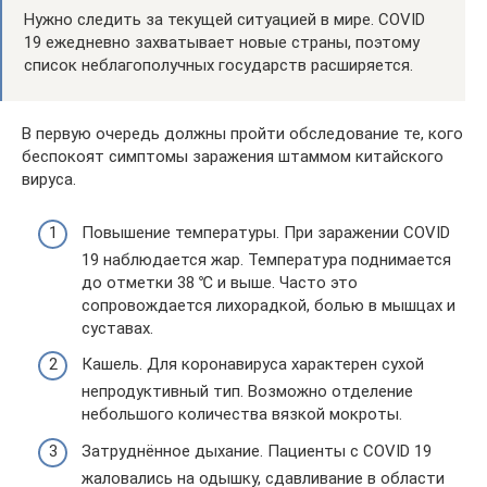
Нужно следить за текущей ситуацией в мире. COVID
19 ежедневно захватывает новые страны, поэтому
список неблагополучных государств расширяется.
В первую очередь должны пройти обследование те, кого
беспокоят симптомы заражения штаммом китайского
вируса.
Повышение температуры. При заражении COVID
19 наблюдается жар. Температура поднимается
до отметки 38 ℃ и выше. Часто это
сопровождается лихорадкой, болью в мышцах и
суставах.
Кашель. Для коронавируса характерен сухой
непродуктивный тип. Возможно отделение
небольшого количества вязкой мокроты.
Затруднённое дыхание. Пациенты с COVID 19
жаловались на одышку, сдавливание в области