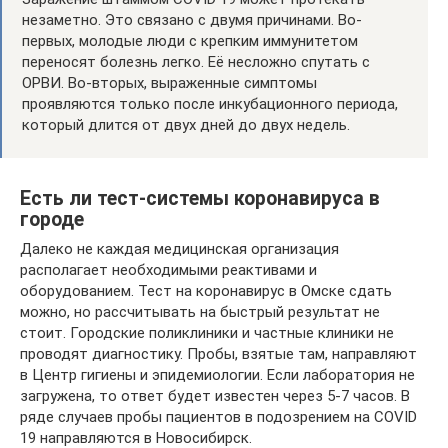
незаметно. Это связано с двумя причинами. Во-
первых, молодые люди с крепким иммунитетом
переносят болезнь легко. Её несложно спутать с
ОРВИ. Во-вторых, выраженные симптомы
проявляются только после инкубационного периода,
который длится от двух дней до двух недель.
Есть ли тест-системы коронавируса в
городе
Далеко не каждая медицинская организация
располагает необходимыми реактивами и
оборудованием. Тест на коронавирус в Омске сдать
можно, но рассчитывать на быстрый результат не
стоит. Городские поликлиники и частные клиники не
проводят диагностику. Пробы, взятые там, направляют
в Центр гигиены и эпидемиологии. Если лаборатория не
загружена, то ответ будет известен через 5-7 часов. В
ряде случаев пробы пациентов в подозрением на COVID
19 направляются в Новосибирск.