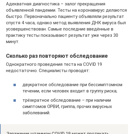
Адекватная диагностика – залог прекращения
объявленной пандемии. Тесты на коронавирус делаются
быстро. Первоначально пациенту объявляли результат
спустя 4 часа, однако метод выявления ДНК вируса был
усовершенствован. Самые последние введённые в
практику тесты показывают результат уже через 30
минут.
Сколько раз повторяют обследование
Однократного проведения теста на COVID 19
недостаточно. Специалисты проводят:
двукратное обследование при бессимптомном
течении, если человек входит в группу риска;
трёхкратное обследование – при наличии
симптомов ОРВИ, гриппа, прочих вирусных
заболеваний.
Заражение штаммом COVID 19 может протекать