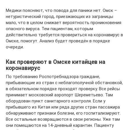
Медики поясняют, что повода для паники нет. Омск –
нетуристический город, приезжающих из заграницы
мало, что в целом снижает вероятность проникновения
опасного вируса. Тем пациентам, которым
действительно требуется провериться на коронавирус в
Омске, помогут. Анализ будет проведён в порядке
очереди.
Как проверяют в Омске китайцев на
коронавирус
По требованию Роспотребнадзора граждане,
прибывающие из стран с неблагополучной обстановкой,
в обязательном порядке проходят проверку. Все рейсы
принимает московский аэропорт Шереметьево. Там
оборудован пункт санитарного контроля. Если у
прибывшего из Китая или ряда других стран пассажира
обнаруживают признаки болезни, его госпитализируют.
Все остальные возвращаются в свои регионы. Уже там
они помещаются на 14-дневный карантин. Пациенту