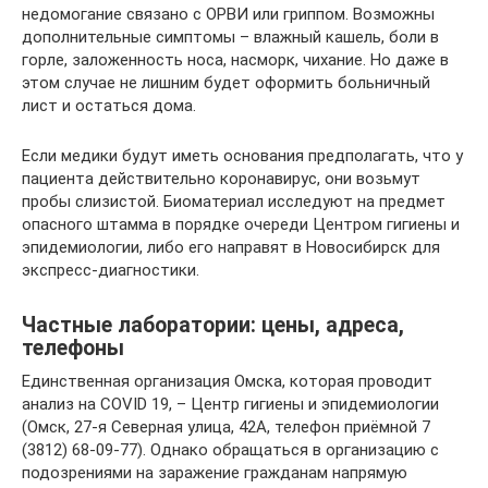
недомогание связано с ОРВИ или гриппом. Возможны
дополнительные симптомы – влажный кашель, боли в
горле, заложенность носа, насморк, чихание. Но даже в
этом случае не лишним будет оформить больничный
лист и остаться дома.
Если медики будут иметь основания предполагать, что у
пациента действительно коронавирус, они возьмут
пробы слизистой. Биоматериал исследуют на предмет
опасного штамма в порядке очереди Центром гигиены и
эпидемиологии, либо его направят в Новосибирск для
экспресс-диагностики.
Частные лаборатории: цены, адреса,
телефоны
Единственная организация Омска, которая проводит
анализ на COVID 19, – Центр гигиены и эпидемиологии
(Омск, 27-я Северная улица, 42А, телефон приёмной 7
(3812) 68-09-77). Однако обращаться в организацию с
подозрениями на заражение гражданам напрямую