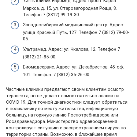
Сеть клиник Евромед. Адрес: просп. Карла
Маркса, д. 15, ул. Старозагородная Роща, 8.
Телефон 7 (3812) 99-19-30.
Западносибирский медицинский центр. Адрес:
улица Красный Путь, 127. Телефон 7 (3812) 79-00-
05.
Ультрамед. Адрес: ул. Чкалова, 12. Телефон 7
(3812) 21-85-00.
Биомедсервис. Адрес: ул. Декабристов, 45, оф.
101. Телефон: 7 (3812) 35-26-00.
Частные клиники предлагают своим клиентам осмотр
терапевта, но не делают самостоятельно анализ на
COVID 19. Для точной диагностики следует обратиться
в поликлинику по месту жительства, инфекционную
больницу, на горячую линию Роспотребнадзора или
Росздравнадзора. Министерство здравоохранения
контролирует ситуацию с распространением вируса по
территории страны. Возможно, в ближайшее время