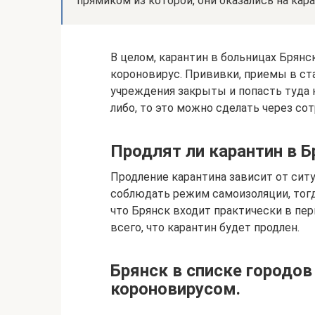
прямиком из которой, они оказались на кара
В целом, карантин в больницах Брянс
короновирус. Прививки, приемы в ст
учреждения закрыты и попасть туда 
либо, то это можно сделать через со
Продлят ли карантин в Б
Продление карантина зависит от сит
соблюдать режим самоизоляции, тогд
что Брянск входит практически в пе
всего, что карантин будет продлен.
Брянск в списке городов
короновирусом.