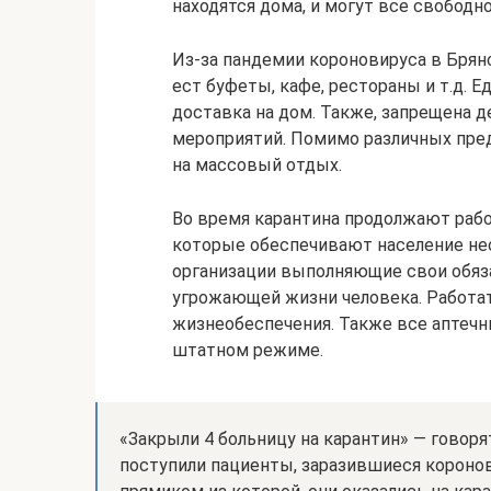
находятся дома, и могут все свободн
Из-за пандемии короновируса в Брян
ест буфеты, кафе, рестораны и т.д. 
доставка на дом. Также, запрещена 
мероприятий. Помимо различных пред
на массовый отдых.
Во время карантина продолжают рабо
которые обеспечивают население не
организации выполняющие свои обязан
угрожающей жизни человека. Работа
жизнеобеспечения. Также все аптеч
штатном режиме.
«Закрыли 4 больницу на карантин» — говорят
поступили пациенты, заразившиеся коронов