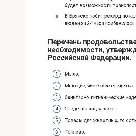
будет возможность транспорт
В Брянске побит рекорд по ко
людей за 24 часа прибавилось 
Перечень продовольстве
необходимости, утверж
Российской Федерации.
Мыло.
Моющие, чистящие средства.
Санитарно-гигиенические изд
Средства инд.защиты
Товары для животных, то есть
Топливо.