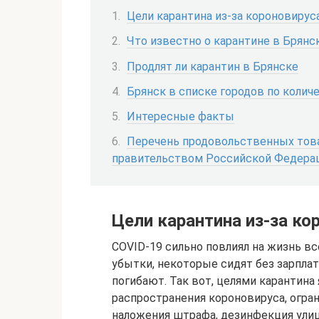
Цели карантина из-за короновирус
Что известно о карантине в Брянс
Продлят ли карантин в Брянске
Брянск в списке городов по коли
Интересные факты
Перечень продовольственных тов
правительством Российской Федерац
Цели карантина из-за ко
COVID-19 сильно повлиял на жизнь вс
убытки, некоторые сидят без зарплат
погибают. Так вот, целями карантин
распространения короновируса, огра
наложения штрафа, дезинфекция улиц