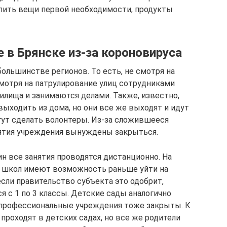
упить вещи первой необходимости, продукты
е в Брянске из-за короновируса
большинстве регионов. То есть, не смотря на
мотря на патрулирование улиц сотрудниками
илища и занимаются делами. Также, известно,
ыходить из дома, но они все же выходят и идут
огут сделать волонтеры. Из-за сложившееся
иятия учреждения вынуждены закрыться.
н все занятия проводятся дистанционно. На
и школ имеют возможность раньше уйти на
если правительство субъекта это одобрит,
 с 1 по 3 классы. Детские сады аналогично
профессиональные учреждения тоже закрыты. К
проходят в детских садах, но все же родители