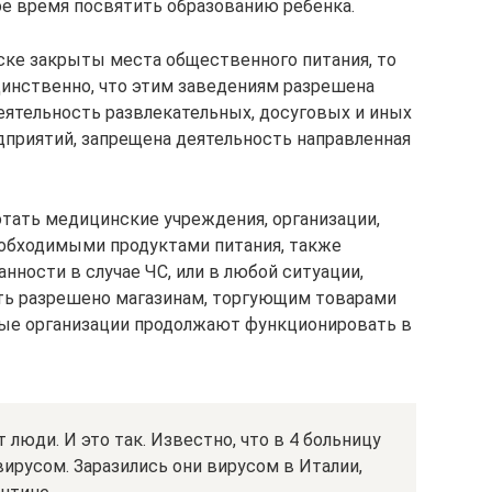
ое время посвятить образованию ребенка.
ске закрыты места общественного питания, то
Единственно, что этим заведениям разрешена
деятельность развлекательных, досуговых и иных
приятий, запрещена деятельность направленная
тать медицинские учреждения, организации,
обходимыми продуктами питания, также
ности в случае ЧС, или в любой ситуации,
ть разрешено магазинам, торгующим товарами
ные организации продолжают функционировать в
 люди. И это так. Известно, что в 4 больницу
ирусом. Заразились они вирусом в Италии,