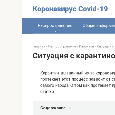
Перейти
Коронавирус Covid-19
к
контенту
Распространение
Общая информа
Главная
»
Распространение
»
Карантин
»
Ситуация с
Ситуация с карантино
Карантин, вызванный из-за короновиру
протекает этот процесс зависит от с
самого народа. О том как протекает п
статье.
Содержание