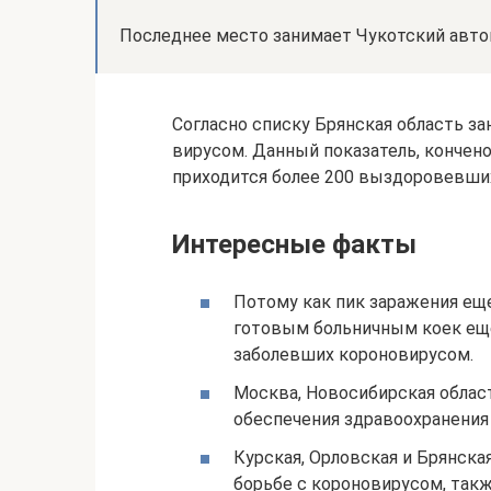
Последнее место занимает Чукотский авто
Согласно списку Брянская область з
вирусом. Данный показатель, кончено
приходится более 200 выздоровевших
Интересные факты
Потому как пик заражения еще
готовым больничным коек еще
заболевших короновирусом.
Москва, Новосибирская област
обеспечения здравоохранения
Курская, Орловская и Брянска
борьбе с короновирусом, такж