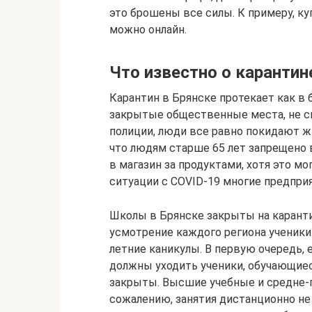
это брошены все силы. К примеру, к
можно онлайн.
Что известно о карантин
Карантин в Брянске протекает как в 
закрытые общественные места, не с
полиции, люди все равно покидают ж
что людям старше 65 лет запрещено в
в магазин за продуктами, хотя это м
ситуации с COVID-19 многие предпр
Школы в Брянске закрыты на каранти
усмотрение каждого региона ученик
летние каникулы. В первую очередь, 
должны уходить ученики, обучающиеся
закрыты. Высшие учебные и средне-
сожалению, занятия дистанционно не 