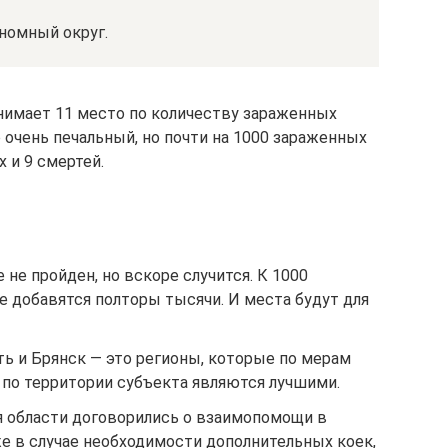
номный округ.
анимает 11 место по количеству зараженных
 очень печальный, но почти на 1000 зараженных
 и 9 смертей.
 не пройден, но вскоре случится. К 1000
 добавятся полторы тысячи. И места будут для
ь и Брянск — это регионы, которые по мерам
 по территории субъекта являются лучшими.
я области договорились о взаимопомощи в
е в случае необходимости дополнительных коек,