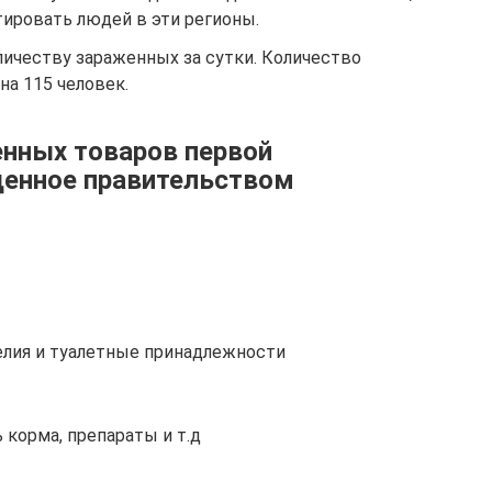
ировать людей в эти регионы.
личеству зараженных за сутки. Количество
на 115 человек.
нных товаров первой
денное правительством
елия и туалетные принадлежности
 корма, препараты и т.д