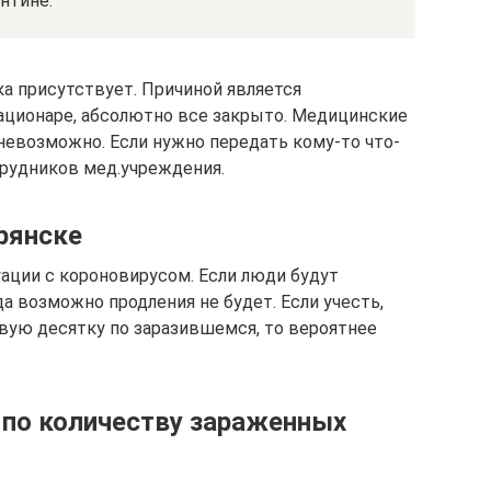
нтине.
ка присутствует. Причиной является
ационаре, абсолютно все закрыто. Медицинские
невозможно. Если нужно передать кому-то что-
трудников мед.учреждения.
рянске
уации с короновирусом. Если люди будут
а возможно продления не будет. Если учесть,
рвую десятку по заразившемся, то вероятнее
 по количеству зараженных