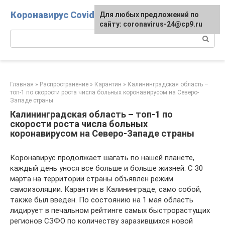
Перейти
Коронавирус Covid-19
Для любых предложений по
к
сайту: coronavirus-24@cp9.ru
контенту
Поиск:
Главная
»
Распространение
»
Карантин
»
Калининградская область –
топ-1 по скорости роста числа больных коронавирусом на Северо-
Западе страны
Калининградская область – топ-1 по
скорости роста числа больных
коронавирусом на Северо-Западе страны
Коронавирус продолжает шагать по нашей планете,
каждый день унося все больше и больше жизней. С 30
марта на территории страны объявлен режим
самоизоляции. Карантин в Калининграде, само собой,
также был введен. По состоянию на 1 мая область
лидирует в печальном рейтинге самых быстрорастущих
регионов СЗФО по количеству заразившихся новой