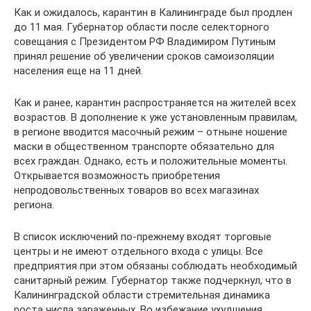
Как и ожидалось, карантин в Калининграде был продлен
до 11 мая. Губернатор области после селекторного
совещания с Президентом РФ Владимиром Путиным
принял решение об увеличении сроков самоизоляции
населения еще на 11 дней.
Как и ранее, карантин распространяется на жителей всех
возрастов. В дополнение к уже установленным правилам,
в регионе вводится масочный режим – отныне ношение
маски в общественном транспорте обязательно для
всех граждан. Однако, есть и положительные моменты.
Открывается возможность приобретения
непродовольственных товаров во всех магазинах
региона.
В список исключений по-прежнему входят торговые
центры и не имеют отдельного входа с улицы. Все
предприятия при этом обязаны соблюдать необходимый
санитарный режим. Губернатор также подчеркнул, что в
Калининградской области стремительная динамика
роста числа зараженных. Во избежание ухудшения