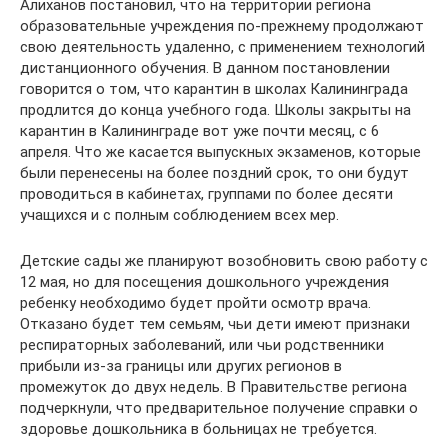
Алиханов постановил, что на территории региона
образовательные учреждения по-прежнему продолжают
свою деятельность удаленно, с применением технологий
дистанционного обучения. В данном постановлении
говорится о том, что карантин в школах Калининграда
продлится до конца учебного года. Школы закрыты на
карантин в Калининграде вот уже почти месяц, с 6
апреля. Что же касается выпускных экзаменов, которые
были перенесены на более поздний срок, то они будут
проводиться в кабинетах, группами по более десяти
учащихся и с полным соблюдением всех мер.
Детские сады же планируют возобновить свою работу с
12 мая, но для посещения дошкольного учреждения
ребенку необходимо будет пройти осмотр врача.
Отказано будет тем семьям, чьи дети имеют признаки
респираторных заболеваний, или чьи родственники
прибыли из-за границы или других регионов в
промежуток до двух недель. В Правительстве региона
подчеркнули, что предварительное получение справки о
здоровье дошкольника в больницах не требуется.