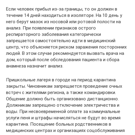
Если человек прибыл из-за границы, то он должен в
течение 14 дней находиться в изоляторе. На 10 день у
него берут мазок из носовой или ротовой полости на
анализ. При появлении признаков острого
респираторного заболевания категорически
запрещается самостоятельно идти в медицинский
центр, что объясняется риском заражения посторонних
людей. В этом случае рекомендуется вызвать врача на
дом, который после обследования пациента и сбора
анамнеза назначит анализ.
Пришкольные лагеря в городе на период карантина
закрыты. Чиновникам запрещается проведение очных
встреч с жителями региона, а также командировки.
Общение должно быть организовано дистанционно.
Должникам запрещено отключение электричества и
воды. При несвоевременной оплате за коммунальные
услуги пеня и штрафы начисляться не будут во время
карантина. Посещение больных родственников в
медицинских центрах и организациях соцобслуживания