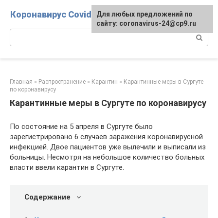
Перейти
Коронавирус Covid-19
Для любых предложений по
к
сайту: coronavirus-24@cp9.ru
контенту
Поиск:
Главная
»
Распространение
»
Карантин
»
Карантинные меры в Сургуте
по коронавирусу
Карантинные меры в Сургуте по коронавирусу
По состояние на 5 апреля в Сургуте было
зарегистрировано 6 случаев заражения коронавирусной
инфекцией. Двое пациентов уже вылечили и выписали из
больницы. Несмотря на небольшое количество больных
власти ввели карантин в Сургуте.
Содержание